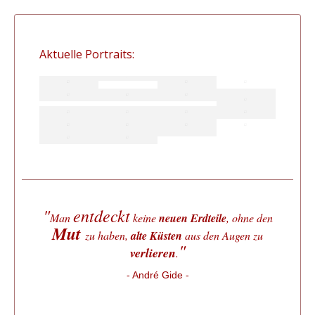
Aktuelle Portraits:
"
entdeckt
Man
keine
neuen Erdteile
, ohne den
Mut
zu haben,
alte Küsten
aus den Augen zu
"
verlieren
.
- André Gide -