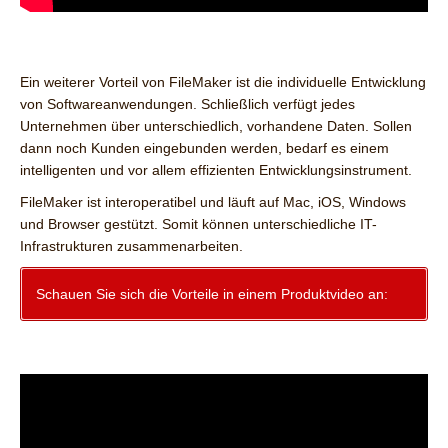
Ein weiterer Vorteil von FileMaker ist die individuelle Entwicklung
von Softwareanwendungen. Schließlich verfügt jedes
Unternehmen über unterschiedlich, vorhandene Daten. Sollen
dann noch Kunden eingebunden werden, bedarf es einem
intelligenten und vor allem effizienten Entwicklungsinstrument.
FileMaker ist interoperatibel und läuft auf Mac, iOS, Windows
und Browser gestützt. Somit können unterschiedliche IT-
Infrastrukturen zusammenarbeiten.
Schauen Sie sich die Vorteile in einem Produktvideo an: