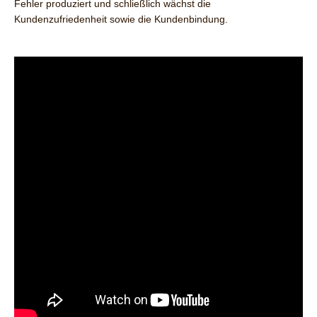
Fehler produziert und schließlich wächst die
Kundenzufriedenheit sowie die Kundenbindung.