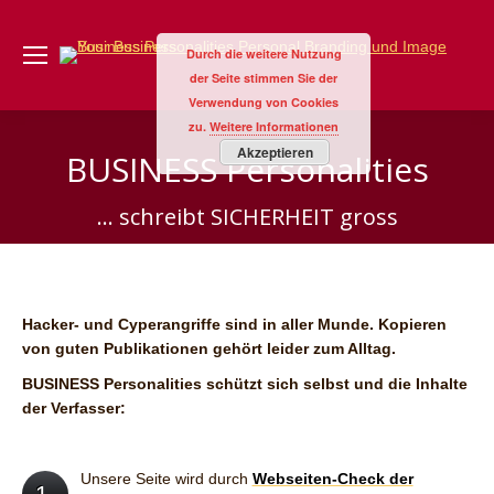
Durch die weitere Nutzung
der Seite stimmen Sie der
Verwendung von Cookies
zu.
Weitere Informationen
Akzeptieren
BUSINESS Personalities
Sie befinden sich hier:
... schreibt SICHERHEIT gross
Hacker- und Cyperangriffe sind in aller Munde.
Kopieren
von guten Publikationen gehört leider zum Alltag.
BUSINESS Personalities schützt sich selbst und die Inhalte
der Verfasser:
Unsere Seite wird durch
Webseiten-Check der
1.