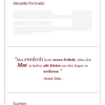
Aktuelle Portraits:
"
entdeckt
Man
keine
neuen Erdteile
, ohne den
Mut
zu haben,
alte Küsten
aus den Augen zu
"
verlieren
.
- André Gide -
Suchen: