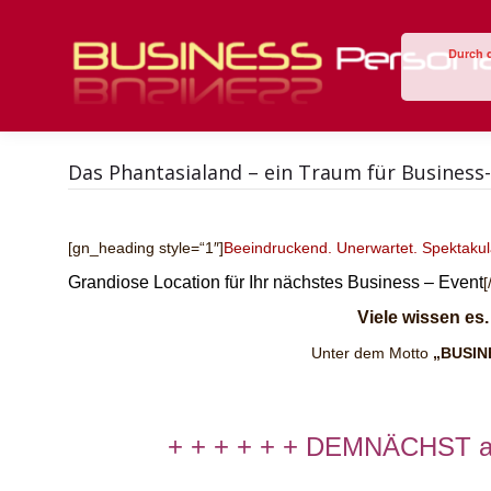
Durch 
Das Phantasialand – ein Traum für Business
[gn_heading style=“1″]
Beeindruckend. Unerwartet. Spektakul
Grandiose Location für Ihr nächstes Business – Event
[
Viele wissen es
Unter dem Motto
„BUSIN
+ + + + + + DEMNÄCHST au