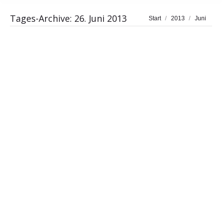
Tages-Archive:
26. Juni 2013
Sie befinden sich hier:
Start
2013
Juni