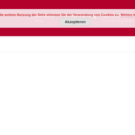
die weitere Nutzung der Seite stimmen Sie der Verwendung von Cookies zu.
Weitere 
Startseite
Personal Branding
Übersicht der Po
Home
Image Your Business
Akzeptieren
Overview of portraits