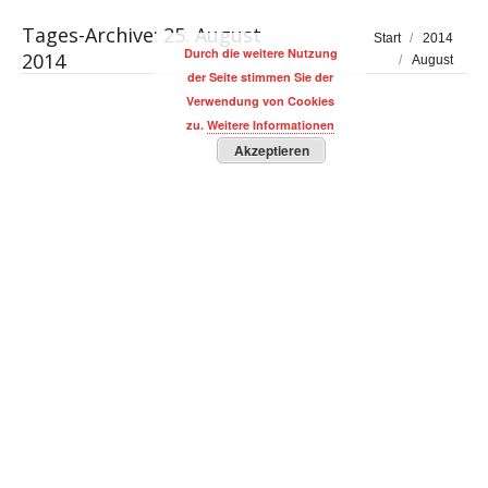
Tages-Archive:
25. August
Sie befinden sich hier:
Start
2014
Durch die weitere Nutzung
2014
August
der Seite stimmen Sie der
Verwendung von Cookies
zu.
Weitere Informationen
Akzeptieren