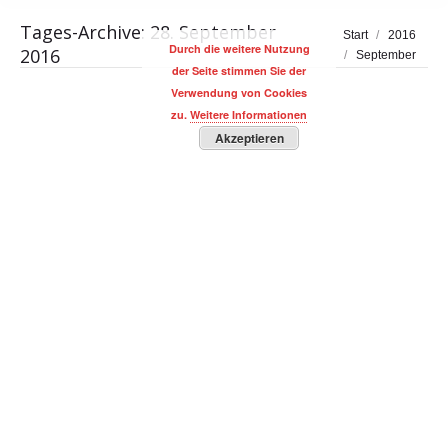
Tages-Archive:
28. September
Sie befinden sich hier:
Start
2016
Durch die weitere Nutzung
2016
September
der Seite stimmen Sie der
Verwendung von Cookies
zu.
Weitere Informationen
Akzeptieren