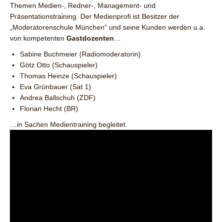
Themen Medien-, Redner-, Management- und
Präsentationstraining. Der Medienprofi ist Besitzer der
„Moderatorenschule München“ und seine Kunden werden u.a.
von kompetenten
Gastdozenten
…
Sabine Buchmeier (Radiomoderatorin)
Götz Otto (Schauspieler)
Thomas Heinze (Schauspieler)
Eva Grünbauer (Sat 1)
Andrea Ballschuh (ZDF)
Florian Hecht (BR)
…in Sachen Medientraining begleitet.