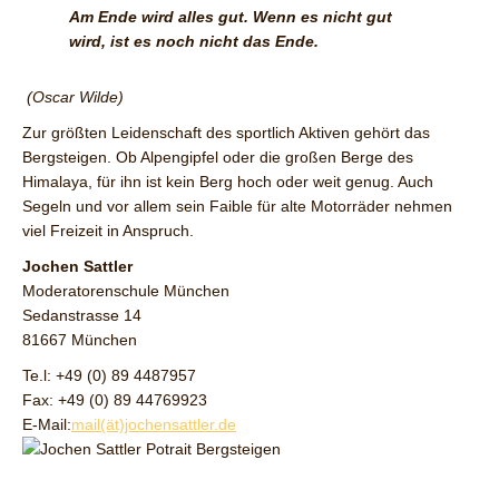
Am Ende wird alles gut. Wenn es nicht gut
wird, ist es noch nicht das Ende.
(Oscar Wilde)
Zur größten Leidenschaft des sportlich Aktiven gehört das
Bergsteigen. Ob Alpengipfel oder die großen Berge des
Himalaya, für ihn ist kein Berg hoch oder weit genug. Auch
Segeln und vor allem sein Faible für alte Motorräder nehmen
viel Freizeit in Anspruch.
Jochen Sattler
Moderatorenschule München
Sedanstrasse 14
81667 München
Te.l: +49 (0) 89 4487957
Fax: +49 (0) 89 44769923
E-Mail:
mail(ät)jochensattler.de