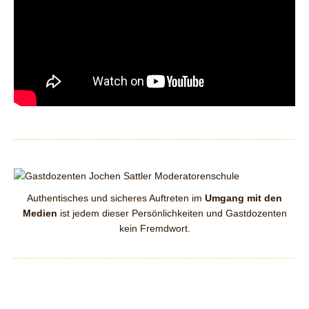
Authentisches und sicheres Auftreten im
Umgang mit den
Medien
ist jedem dieser Persönlichkeiten und Gastdozenten
kein Fremdwort.
Der erfahrene Journalist hat im
TV
anspruchsvolle Sendungen