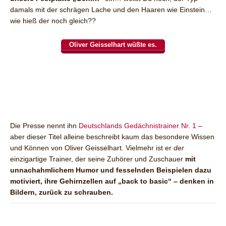
damals mit der schrägen Lache und den Haaren wie Einstein…
wie hieß der noch gleich??
Oliver Geisselhart wüßte es.
Die Presse nennt ihn
Deutschlands Gedächnistrainer Nr. 1
–
aber dieser Titel alleine beschreibt kaum das besondere Wissen
und Können von Oliver Geisselhart. Vielmehr ist er
der
einzigartige Trainer, der seine Zuhörer und Zuschauer
mit
unnachahmlichem Humor und fesselnden Beispielen dazu
motiviert, ihre Gehirnzellen auf „back to basic“ – denken in
Bildern, zurück zu schrauben.