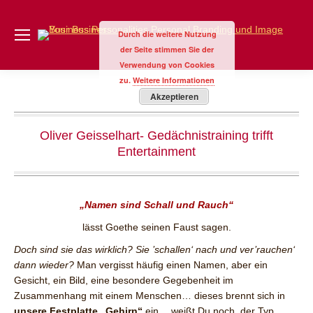
Durch die weitere Nutzung
der Seite stimmen Sie der
Verwendung von Cookies
zu.
Weitere Informationen
Akzeptieren
Oliver Geisselhart- Gedächnistraining trifft
Entertainment
„Namen sind Schall und Rauch“
lässt Goethe seinen Faust sagen.
Doch sind sie das wirklich? Sie ’schallen‘ nach und ver’rauchen‘
dann wieder?
Man vergisst häufig einen Namen, aber ein
Gesicht, ein Bild, eine besondere Gegebenheit im
Zusammenhang mit einem Menschen… dieses brennt sich in
unsere Festplatte „Gehirn“
ein… weißt Du noch, der Typ