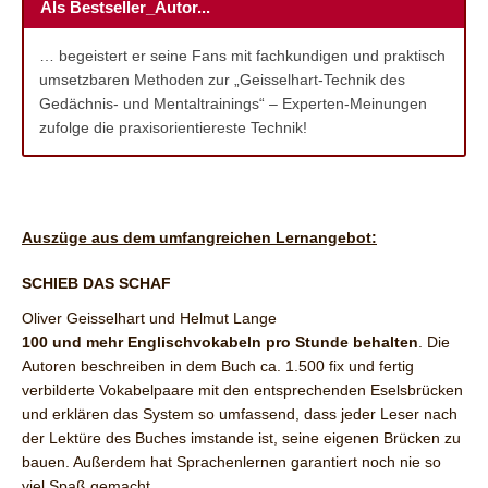
Als Bestseller_Autor...
… begeistert er seine Fans mit fachkundigen und praktisch
umsetzbaren Methoden zur „Geisselhart-Technik des
Gedächnis- und Mentaltrainings“ – Experten-Meinungen
zufolge die praxisorientiereste Technik!
Auszüge aus dem umfangreichen Lernangebot:
SCHIEB DAS SCHAF
Oliver Geisselhart und Helmut Lange
100 und mehr Englischvokabeln pro Stunde behalten
. Die
Autoren beschreiben in dem Buch ca. 1.500 fix und fertig
verbilderte Vokabelpaare mit den entsprechenden Eselsbrücken
und erklären das System so umfassend, dass jeder Leser nach
der Lektüre des Buches imstande ist, seine eigenen Brücken zu
bauen. Außerdem hat Sprachenlernen garantiert noch nie so
viel Spaß gemacht.