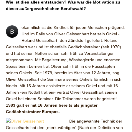
Wie ist dies alles entstanden? Was war die Motivation zu
dieser außergewöhnlichen Berufswahl?
ekanntlich ist die Kindheit für jeden Menschen prägend.
B
Und im Falle von Oliver Geissenhart hat sein Onkel -
Roland Geisselhart- den Zündstoff geliefert. Roland
Geisselhart war und ist ebenfalls Gedächnistrainer (seit 1970)
und hat seinen Neffen schon sehr früh zu Veranstaltungen
mitgenommen. Mit Begeisterung, Wissbegierde und enormen
Spass beim Lernen trat Oliver sehr früh in die Fussstapfen
seines Onkels. Seit 1979, bereits im Alter von 12 Jahren, sog
Oliver Geisselhart die Seminare seines Onkels förmlich in sich
hinein. Mit 15 Jahren assistierte er seinem Onkel und mit 16
Jahren -ein Notfall trat ein- vertrat Oliver Geisselhart seinen
Onkel bei einem Seminar. Die Teilnehmer waren begeistert!
1983 galt er mit 16 Jahren bereits als jüngster
Gedächnistrainer Europas.
Die angewannte Technik der
Geisselharts hat den „merk-würdigen“ (Nach der Definition von