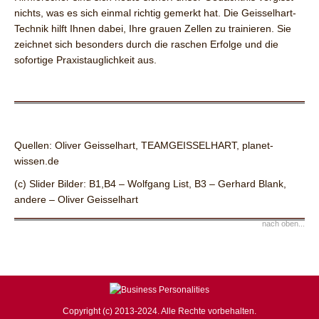
nichts, was es sich einmal richtig gemerkt hat. Die Geisselhart-
Technik hilft Ihnen dabei, Ihre grauen Zellen zu trainieren. Sie
zeichnet sich besonders durch die raschen Erfolge und die
sofortige Praxistauglichkeit aus.
Quellen: Oliver Geisselhart, TEAMGEISSELHART, planet-
wissen.de
(c) Slider Bilder: B1,B4 – Wolfgang List, B3 – Gerhard Blank,
andere – Oliver Geisselhart
nach oben...
Copyright (c) 2013-2024. Alle Rechte vorbehalten.