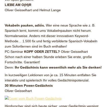
LIEBE AM O(H)R
Oliver Geisselhart und Helmut Lange
Vokabeln pauken, adiós.
Wer eine neue Sprache wie z. B.
Spanisch lernt, kommt ums Vokabelnpauken nicht herum.
Normalerweise. Anders mit dieser innovativen Keyword-
Methode… 1.500 fix und fertig verbilderte Spanisch-Vokabeln
zum Sofortlernen sind im Buch enthalten!
PC-Seminar
KOPF ODER ZETTEL?
Oliver Geisselhart
Schon nach einer halben Stunde erleben Sie erste, große
Fortschritte. Garantiert!
Denn:
Ihr Gedächtnis kann wesentlich mehr als Sie denken!
In kurzweiligen Lektionen von je ca. 15 Minuten entfalten Sie
interaktiv und spielerisch Ihr volles Gedächtnispotenzial.
30 Minuten Power-Gedächnis
Oliver Geisselhart
Hirnforscher sind sich heute sicher: unser Gedächtnis vergisst