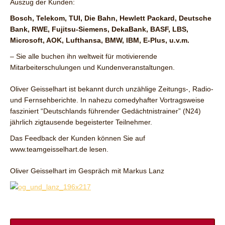
Auszug der Kunden:
Bosch, Telekom, TUI, Die Bahn, Hewlett Packard, Deutsche
Bank, RWE, Fujitsu-Siemens, DekaBank, BASF, LBS,
Microsoft, AOK, Lufthansa, BMW, IBM, E-Plus, u.v.m.
– Sie alle buchen ihn weltweit für motivierende
Mitarbeiterschulungen und Kundenveranstaltungen.
Oliver Geisselhart ist bekannt durch unzählige Zeitungs-, Radio-
und Fernsehberichte. In nahezu comedyhafter Vortragsweise
fasziniert “Deutschlands führender Gedächtnistrainer” (N24)
jährlich zigtausende begeisterter Teilnehmer.
Das Feedback der Kunden können Sie auf
www.teamgeisselhart.de lesen.
Oliver Geisselhart im Gespräch mit Markus Lanz