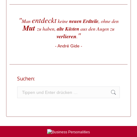
"
entdeckt
Man
keine
neuen Erdteile
, ohne den
Mut
zu haben,
alte Küsten
aus den Augen zu
"
verlieren
.
- André Gide -
Suchen:
Search: