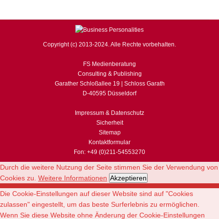
Copyright (c) 2013-2024. Alle Rechte vorbehalten.
FS Medienberatung
Consulting & Publishing
Garather Schloßallee 19 | Schloss Garath
D-40595 Düsseldorf
Impressum & Datenschutz
Sicherheit
Sitemap
Kontaktformular
Fon: +49 (0)211-54553270
Durch die weitere Nutzung der Seite stimmen Sie der Verwendung von
Cookies zu.
Weitere Informationen
Akzeptieren
Die Cookie-Einstellungen auf dieser Website sind auf "Cookies
zulassen" eingestellt, um das beste Surferlebnis zu ermöglichen.
Wenn Sie diese Website ohne Änderung der Cookie-Einstellungen