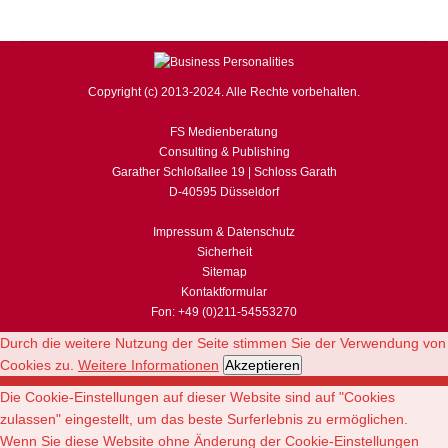
Copyright (c) 2013-2024. Alle Rechte vorbehalten.
FS Medienberatung
Consulting & Publishing
Garather Schloßallee 19 | Schloss Garath
D-40595 Düsseldorf
Impressum & Datenschutz
Sicherheit
Sitemap
Kontaktformular
Fon: +49 (0)211-54553270
Durch die weitere Nutzung der Seite stimmen Sie der Verwendung von
Cookies zu.
Weitere Informationen
Akzeptieren
Die Cookie-Einstellungen auf dieser Website sind auf "Cookies
zulassen" eingestellt, um das beste Surferlebnis zu ermöglichen.
Wenn Sie diese Website ohne Änderung der Cookie-Einstellungen