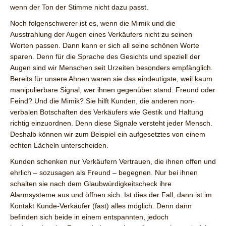
wenn der Ton der Stimme nicht dazu passt.
Noch folgenschwerer ist es, wenn die Mimik und die
Ausstrahlung der Augen eines Verkäufers nicht zu seinen
Worten passen. Dann kann er sich all seine schönen Worte
sparen. Denn für die Sprache des Gesichts und speziell der
Augen sind wir Menschen seit Urzeiten besonders empfänglich.
Bereits für unsere Ahnen waren sie das eindeutigste, weil kaum
manipulierbare Signal, wer ihnen gegenüber stand: Freund oder
Feind? Und die Mimik? Sie hilft Kunden, die anderen non-
verbalen Botschaften des Verkäufers wie Gestik und Haltung
richtig einzuordnen. Denn diese Signale versteht jeder Mensch.
Deshalb können wir zum Beispiel ein aufgesetztes von einem
echten Lächeln unterscheiden.
Kunden schenken nur Verkäufern Vertrauen, die ihnen offen und
ehrlich – sozusagen als Freund – begegnen. Nur bei ihnen
schalten sie nach dem Glaubwürdigkeitscheck ihre
Alarmsysteme aus und öffnen sich. Ist dies der Fall, dann ist im
Kontakt Kunde-Verkäufer (fast) alles möglich. Denn dann
befinden sich beide in einem entspannten, jedoch