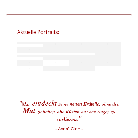
Aktuelle Portraits:
"
entdeckt
Man
keine
neuen Erdteile
, ohne den
Mut
zu haben,
alte Küsten
aus den Augen zu
"
verlieren
.
- André Gide -