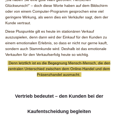
Glückwunsch!“ – doch diese Worte haben auf dem Bildschirm
oder von einem Computer-Programm gesprochen eine viel
geringere Wirkung, als wenn dies ein Verkäufer sagt, dem der
Kunde vertraut.
Diese Pluspunkte gilt es heute im stationären Verkauf
auszuspielen, denn dann wird der Einkauf für den Kunden zu
einem emotionalen Erlebnis, so dass er nicht nur gerne kauft,
sondern auch Stammkunde wird. Deshalb ist das emotionale
Verkaufen für den Verkaufserfolg heute so wichtig.
Denn letztlich ist es die Begegnung Mensch-Mensch, die den
zentralen Unterschied zwischen dem Online-Handel und dem
Präsenzhandel ausmacht.
Vertrieb bedeutet – den Kunden bei der
Kaufentscheidung begleiten