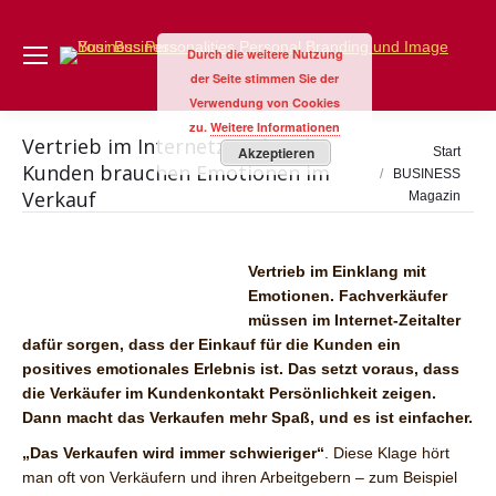
Durch die weitere Nutzung
der Seite stimmen Sie der
Verwendung von Cookies
zu.
Weitere Informationen
Vertrieb im Internetzeitalter |
Sie befinden sich
Akzeptieren
Start
Kunden brauchen Emotionen im
hier:
BUSINESS
Verkauf
Magazin
Vertrieb im Einklang mit
Emotionen. Fachverkäufer
müssen im Internet-Zeitalter
dafür sorgen, dass der Einkauf für die Kunden ein
positives emotionales Erlebnis ist. Das setzt voraus, dass
die Verkäufer im Kundenkontakt Persönlichkeit zeigen.
Dann macht das Verkaufen mehr Spaß, und es ist einfacher.
„Das Verkaufen wird immer schwieriger“
. Diese Klage hört
man oft von Verkäufern und ihren Arbeitgebern – zum Beispiel