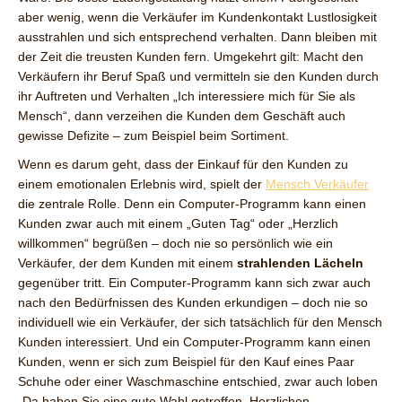
aber wenig, wenn die Verkäufer im Kundenkontakt Lustlosigkeit
ausstrahlen und sich entsprechend verhalten. Dann bleiben mit
der Zeit die treusten Kunden fern. Umgekehrt gilt: Macht den
Verkäufern ihr Beruf Spaß und vermitteln sie den Kunden durch
ihr Auftreten und Verhalten „Ich interessiere mich für Sie als
Mensch“, dann verzeihen die Kunden dem Geschäft auch
gewisse Defizite – zum Beispiel beim Sortiment.
Wenn es darum geht, dass der Einkauf für den Kunden zu
einem emotionalen Erlebnis wird, spielt der
Mensch Verkäufer
die zentrale Rolle. Denn ein Computer-Programm kann einen
Kunden zwar auch mit einem „Guten Tag“ oder „Herzlich
willkommen“ begrüßen – doch nie so persönlich wie ein
Verkäufer, der dem Kunden mit einem
strahlenden Lächeln
gegenüber tritt. Ein Computer-Programm kann sich zwar auch
nach den Bedürfnissen des Kunden erkundigen – doch nie so
individuell wie ein Verkäufer, der sich tatsächlich für den Mensch
Kunden interessiert. Und ein Computer-Programm kann einen
Kunden, wenn er sich zum Beispiel für den Kauf eines Paar
Schuhe oder einer Waschmaschine entschied, zwar auch loben
„Da haben Sie eine gute Wahl getroffen. Herzlichen