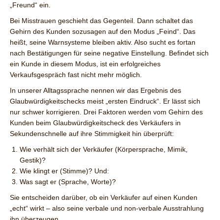
„Freund“ ein.
Bei Misstrauen geschieht das Gegenteil. Dann schaltet das
Gehirn des Kunden sozusagen auf den Modus „Feind“. Das
heißt, seine Warnsysteme bleiben aktiv. Also sucht es fortan
nach Bestätigungen für seine negative Einstellung. Befindet sich
ein Kunde in diesem Modus, ist ein erfolgreiches
Verkaufsgespräch fast nicht mehr möglich.
In unserer Alltagssprache nennen wir das Ergebnis des
Glaubwürdigkeitschecks meist „ersten Eindruck“. Er lässt sich
nur schwer korrigieren. Drei Faktoren werden vom Gehirn des
Kunden beim Glaubwürdigkeitscheck des Verkäufers in
Sekundenschnelle auf ihre Stimmigkeit hin überprüft:
Wie verhält sich der Verkäufer (Körpersprache, Mimik,
Gestik)?
Wie klingt er (Stimme)? Und:
Was sagt er (Sprache, Worte)?
Sie entscheiden darüber, ob ein Verkäufer auf einen Kunden
„echt“ wirkt – also seine verbale und non-verbale Ausstrahlung
ihn überzeugen.