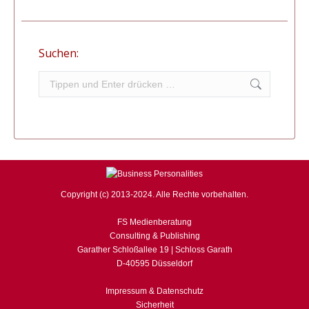
Suchen:
Search:
Copyright (c) 2013-2024. Alle Rechte vorbehalten.
FS Medienberatung
Consulting & Publishing
Garather Schloßallee 19 | Schloss Garath
D-40595 Düsseldorf
Impressum & Datenschutz
Sicherheit