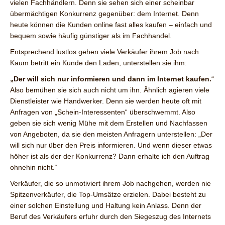
vielen Fachhändlern. Denn sie sehen sich einer scheinbar
übermächtigen Konkurrenz gegenüber: dem Internet. Denn
heute können die Kunden online fast alles kaufen – einfach und
bequem sowie häufig günstiger als im Fachhandel.
Entsprechend lustlos gehen viele Verkäufer ihrem Job nach.
Kaum betritt ein Kunde den Laden, unterstellen sie ihm:
„Der will sich nur informieren und dann im Internet kaufen.
“
Also bemühen sie sich auch nicht um ihn. Ähnlich agieren viele
Dienstleister wie Handwerker. Denn sie werden heute oft mit
Anfragen von „Schein-Interessenten“ überschwemmt. Also
geben sie sich wenig Mühe mit dem Erstellen und Nachfassen
von Angeboten, da sie den meisten Anfragern unterstellen: „Der
will sich nur über den Preis informieren. Und wenn dieser etwas
höher ist als der der Konkurrenz? Dann erhalte ich den Auftrag
ohnehin nicht.“
Verkäufer, die so unmotiviert ihrem Job nachgehen, werden nie
Spitzenverkäufer, die Top-Umsätze erzielen. Dabei besteht zu
einer solchen Einstellung und Haltung kein Anlass. Denn der
Beruf des Verkäufers erfuhr durch den Siegeszug des Internets