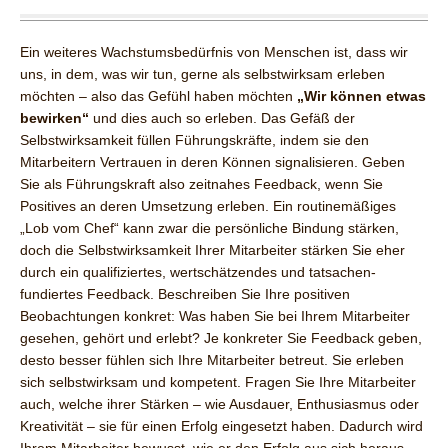
Ein weiteres Wachstumsbedürfnis von Menschen ist, dass wir
uns, in dem, was wir tun, gerne als selbstwirksam erleben
möchten – also das Gefühl haben möchten
„Wir können etwas
bewirken“
und dies auch so erleben. Das Gefäß der
Selbstwirksamkeit füllen Führungskräfte, indem sie den
Mitarbeitern Vertrauen in deren Können signalisieren. Geben
Sie als Führungskraft also zeitnahes Feedback, wenn Sie
Positives an deren Umsetzung erleben. Ein routinemäßiges
„Lob vom Chef“ kann zwar die persönliche Bindung stärken,
doch die Selbstwirksamkeit Ihrer Mitarbeiter stärken Sie eher
durch ein qualifiziertes, wertschätzendes und tatsachen-
fundiertes Feedback. Beschreiben Sie Ihre positiven
Beobachtungen konkret: Was haben Sie bei Ihrem Mitarbeiter
gesehen, gehört und erlebt? Je konkreter Sie Feedback geben,
desto besser fühlen sich Ihre Mitarbeiter betreut. Sie erleben
sich selbstwirksam und kompetent. Fragen Sie Ihre Mitarbeiter
auch, welche ihrer Stärken – wie Ausdauer, Enthusiasmus oder
Kreativität – sie für einen Erfolg eingesetzt haben. Dadurch wird