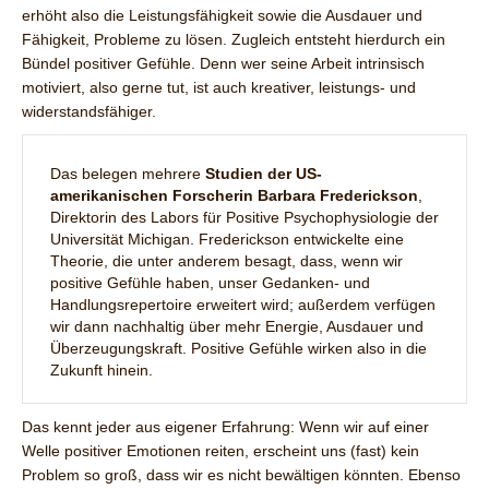
erhöht also die Leistungsfähigkeit sowie die Ausdauer und
Fähigkeit, Probleme zu lösen. Zugleich entsteht hierdurch ein
Bündel positiver Gefühle. Denn wer seine Arbeit intrinsisch
motiviert, also gerne tut, ist auch kreativer, leistungs- und
widerstandsfähiger.
Das belegen mehrere
Studien der US-
amerikanischen Forscherin Barbara Frederickson
,
Direktorin des Labors für Positive Psychophysiologie der
Universität Michigan. Frederickson entwickelte eine
Theorie, die unter anderem besagt, dass, wenn wir
positive Gefühle haben, unser Gedanken- und
Handlungsrepertoire erweitert wird; außerdem verfügen
wir dann nachhaltig über mehr Energie, Ausdauer und
Überzeugungskraft. Positive Gefühle wirken also in die
Zukunft hinein.
Das kennt jeder aus eigener Erfahrung: Wenn wir auf einer
Welle positiver Emotionen reiten, erscheint uns (fast) kein
Problem so groß, dass wir es nicht bewältigen könnten. Ebenso