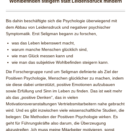
Wohlbefinden steigern statt Leidensdruck mindern
Bis dahin beschäftigte sich die Psychologie überwiegend mit
dem Abbau von Leidensdruck und negativer psychischer
Symptomatik. Erst Seligman begann zu forschen,
was das Leben lebenswert macht,
warum manche Menschen glücklich sind,
wie man Glück messen kann und
wie man das subjektive Wohlbefinden steigern kann.
Die Forschergruppe rund um Seligman definierte als Ziel der
Positiven Psychologie, Menschen glücklicher zu machen, indem
sie diese dabei unterstützt, positive Emotionen aufzubauen
sowie Erfüllung und Sinn im Leben zu finden. Das ist weit mehr
als das „positive Denken“, das in vielen
Motivationsveranstaltungen Vertriebsmitarbeitern nahe gebracht
wird. Und es gibt inzwischen viele wissenschaftliche Studien, die
belegen: Die Methoden der Positiven Psychologie wirken. Es
geht für Führungskräfte also darum, die Überzeugung
abzustreifen „Ich muss meine Mitarbeiter motivieren, sonst