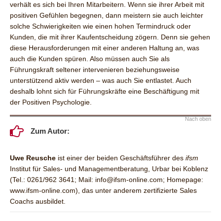
verhält es sich bei Ihren Mitarbeitern. Wenn sie ihrer Arbeit mit
positiven Gefühlen begegnen, dann meistern sie auch leichter
solche Schwierigkeiten wie einen hohen Termindruck oder
Kunden, die mit ihrer Kaufentscheidung zögern. Denn sie gehen
diese Herausforderungen mit einer anderen Haltung an, was
auch die Kunden spüren. Also müssen auch Sie als
Führungskraft seltener intervenieren beziehungsweise
unterstützend aktiv werden – was auch Sie entlastet. Auch
deshalb lohnt sich für Führungskräfte eine Beschäftigung mit
der Positiven Psychologie.
Nach oben
Zum Autor:
Uwe Reusche
ist einer der beiden Geschäftsführer des
ifsm
Institut für Sales- und Managementberatung, Urbar bei Koblenz
(Tel.: 0261/962 3641; Mail: info@ifsm-online.com; Homepage:
www.ifsm-online.com), das unter anderem zertifizierte Sales
Coachs ausbildet.