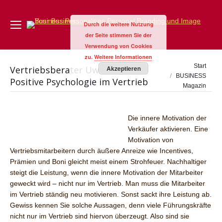
Durch die weitere Nutzung
der Seite stimmen Sie der
Verwendung von Cookies
zu.
Weitere Informationen
Sie befinden sich
Start
Vertriebsberater Uwe Reusche:
Akzeptieren
hier:
BUSINESS
Positive Psychologie im Vertrieb
Magazin
Die innere Motivation der
Verkäufer aktivieren. Eine
Motivation von
Vertriebsmitarbeitern durch äußere Anreize wie Incentives,
Prämien und Boni gleicht meist einem Strohfeuer. Nachhaltiger
steigt die Leistung, wenn die innere Motivation der Mitarbeiter
geweckt wird – nicht nur im Vertrieb. Man muss die Mitarbeiter
im Vertrieb ständig neu motivieren. Sonst sackt ihre Leistung ab.
Gewiss kennen Sie solche Aussagen, denn viele Führungskräfte
nicht nur im Vertrieb sind hiervon überzeugt. Also sind sie