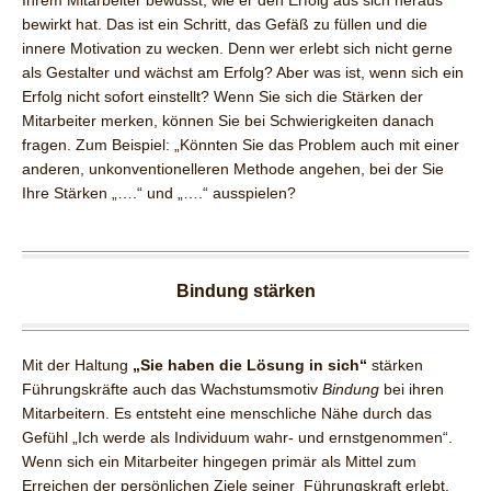
Ihrem Mitarbeiter bewusst, wie er den Erfolg aus sich heraus
bewirkt hat. Das ist ein Schritt, das Gefäß zu füllen und die
innere Motivation zu wecken. Denn wer erlebt sich nicht gerne
als Gestalter und wächst am Erfolg? Aber was ist, wenn sich ein
Erfolg nicht sofort einstellt? Wenn Sie sich die Stärken der
Mitarbeiter merken, können Sie bei Schwierigkeiten danach
fragen. Zum Beispiel: „Könnten Sie das Problem auch mit einer
anderen, unkonventionelleren Methode angehen, bei der Sie
Ihre Stärken „….“ und „….“ ausspielen?
Bindung stärken
Mit der Haltung
„Sie haben die Lösung in sich“
stärken
Führungskräfte auch das Wachstumsmotiv
Bindung
bei ihren
Mitarbeitern. Es entsteht eine menschliche Nähe durch das
Gefühl „Ich werde als Individuum wahr- und ernstgenommen“.
Wenn sich ein Mitarbeiter hingegen primär als Mittel zum
Erreichen der persönlichen Ziele seiner Führungskraft erlebt,