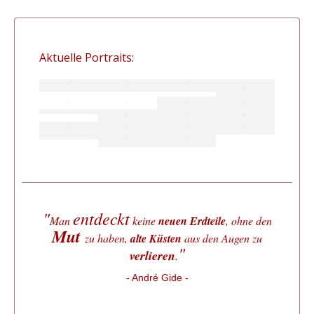
Aktuelle Portraits:
"
entdeckt
Man
keine
neuen Erdteile
, ohne den
Mut
zu haben,
alte Küsten
aus den Augen zu
"
verlieren
.
- André Gide -