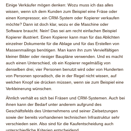
Einige Verkäufer mögen denken: Wozu muss ich das alles
wissen, wenn ich dem Kunden zum Beispiel eine Fräse oder
einen Kompressor, ein CRM-System oder Kopierer verkaufen
möchte? Dann ist doch klar, wozu er die Maschine oder
Software braucht. Nein! Das sei am recht einfachen Beispiel
Kopierer illustriert. Einen Kopierer kann man für das Ablichten
einzelner Dokumente für die Ablage und für das Erstellen von
Massenmailings benötigen. Man kann ihn zum Vervielfältigen
kleiner Bilder oder riesiger Baupläne verwenden. Und es macht
auch einen Unterschied, ob ein Kopierer regelmäßig von
denselben drei, vier Personen benutzt wird oder von Hunderten
von Personen sporadisch, die in der Regel nicht wissen, auf
welchen Knopf sie drücken müssen, wenn sie zum Beispiel eine
Verkleinerung wünschen.
Ähnlich verhält es sich bei Fräsen und CRM-Systemen. Auch bei
ihnen kann der Bedarf unter anderem aufgrund des
Geschäftsfelds des Unternehmens und seiner Zielsetzungen
sowie der bereits vorhandenen technischen Infrastruktur sehr
verschieden sein. Also sind für die Kaufentscheidung auch
unterschiedliche Kriterien entscheidend.