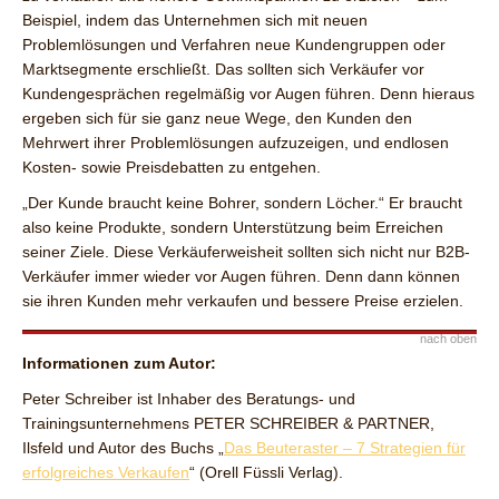
Beispiel, indem das Unternehmen sich mit neuen
Problemlösungen und Verfahren neue Kundengruppen oder
Marktsegmente erschließt. Das sollten sich Verkäufer vor
Kundengesprächen regelmäßig vor Augen führen. Denn hieraus
ergeben sich für sie ganz neue Wege, den Kunden den
Mehrwert ihrer Problemlösungen aufzuzeigen, und endlosen
Kosten- sowie Preisdebatten zu entgehen.
„Der Kunde braucht keine Bohrer, sondern Löcher.“ Er braucht
also keine Produkte, sondern Unterstützung beim Erreichen
seiner Ziele. Diese Verkäuferweisheit sollten sich nicht nur B2B-
Verkäufer immer wieder vor Augen führen. Denn dann können
sie ihren Kunden mehr verkaufen und bessere Preise erzielen.
nach oben
Informationen zum Autor:
Peter Schreiber ist Inhaber des Beratungs- und
Trainingsunternehmens PETER SCHREIBER & PARTNER,
Ilsfeld und Autor des Buchs „
Das Beuteraster – 7 Strategien für
erfolgreiches Verkaufen
“ (Orell Füssli Verlag).