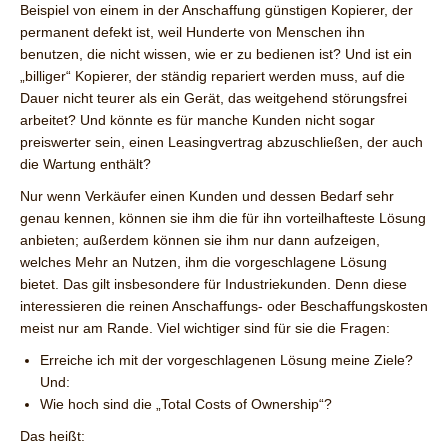
Beispiel von einem in der Anschaffung günstigen Kopierer, der
permanent defekt ist, weil Hunderte von Menschen ihn
benutzen, die nicht wissen, wie er zu bedienen ist? Und ist ein
„billiger“ Kopierer, der ständig repariert werden muss, auf die
Dauer nicht teurer als ein Gerät, das weitgehend störungsfrei
arbeitet? Und könnte es für manche Kunden nicht sogar
preiswerter sein, einen Leasingvertrag abzuschließen, der auch
die Wartung enthält?
Nur wenn Verkäufer einen Kunden und dessen Bedarf sehr
genau kennen, können sie ihm die für ihn vorteilhafteste Lösung
anbieten; außerdem können sie ihm nur dann aufzeigen,
welches Mehr an Nutzen, ihm die vorgeschlagene Lösung
bietet. Das gilt insbesondere für Industriekunden. Denn diese
interessieren die reinen Anschaffungs- oder Beschaffungskosten
meist nur am Rande. Viel wichtiger sind für sie die Fragen:
Erreiche ich mit der vorgeschlagenen Lösung meine Ziele?
Und:
Wie hoch sind die „Total Costs of Ownership“?
Das heißt: