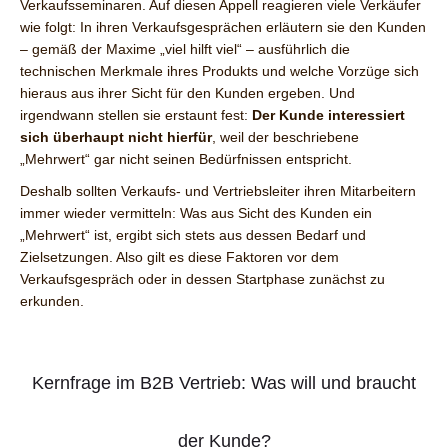
Verkaufsseminaren. Auf diesen Appell reagieren viele Verkäufer
wie folgt: In ihren Verkaufsgesprächen erläutern sie den Kunden
– gemäß der Maxime „viel hilft viel“ – ausführlich die
technischen Merkmale ihres Produkts und welche Vorzüge sich
hieraus aus ihrer Sicht für den Kunden ergeben. Und
irgendwann stellen sie erstaunt fest:
Der Kunde interessiert
sich überhaupt nicht hierfür
, weil der beschriebene
„Mehrwert“ gar nicht seinen Bedürfnissen entspricht.
Deshalb sollten Verkaufs- und Vertriebsleiter ihren Mitarbeitern
immer wieder vermitteln: Was aus Sicht des Kunden ein
„Mehrwert“ ist, ergibt sich stets aus dessen Bedarf und
Zielsetzungen. Also gilt es diese Faktoren vor dem
Verkaufsgespräch oder in dessen Startphase zunächst zu
erkunden.
Kernfrage im B2B Vertrieb: Was will und braucht
der Kunde?