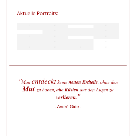
Aktuelle Portraits:
"
entdeckt
Man
keine
neuen Erdteile
, ohne den
Mut
zu haben,
alte Küsten
aus den Augen zu
"
verlieren
.
- André Gide -