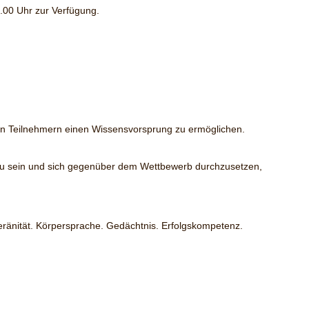
2.00 Uhr zur Verfügung.
l den Teilnehmern einen Wissensvorsprung zu ermöglichen.
ch zu sein und sich gegenüber dem Wettbewerb durchzusetzen,
ränität. Körpersprache. Gedächtnis. Erfolgskompetenz.