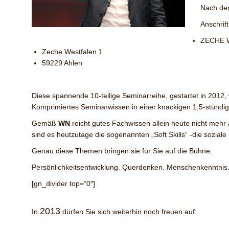
Nach dem
Anschrif
ZECHE W
Zeche Westfalen 1
59229 Ahlen
Diese spannende 10-teilige Seminarreihe, gestartet in 2012
Komprimiertes Seminarwissen in einer knackigen 1,5-stündig
Gemäß
WN
reicht gutes Fachwissen allein heute nicht mehr
sind es heutzutage die sogenannten „Soft Skills“ -die sozial
Genau diese Themen bringen sie für Sie auf die Bühne:
Persönlichkeitsentwicklung. Querdenken. Menschenkenntnis.
[gn_divider top=“0″]
2013
In
dürfen Sie sich weiterhin noch freuen auf: