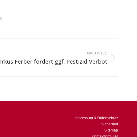
3
NÄCHSTES
rkus Ferber fordert ggf. Pestizid-Verbot
Impressum & Datenschutz
Sicherheit
Sitemap
Kontaktformular