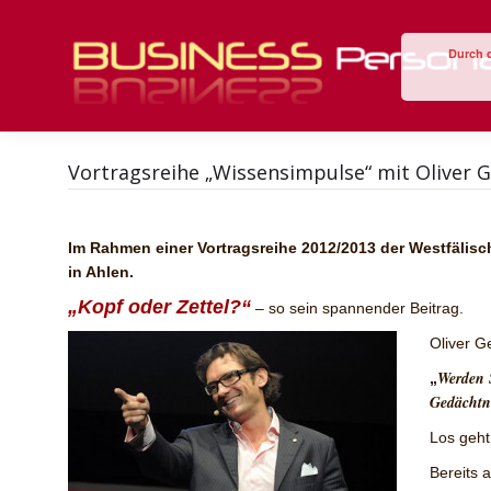
Durch 
Vortragsreihe „Wissensimpulse“ mit Oliver G
Im Rahmen einer Vortragsreihe 2012/2013 der Westfälis
in Ahlen.
„Kopf oder Zettel?“
– so sein spannender Beitrag.
Oliver Ge
Werden
„
Gedächtni
Los geht
Bereits 